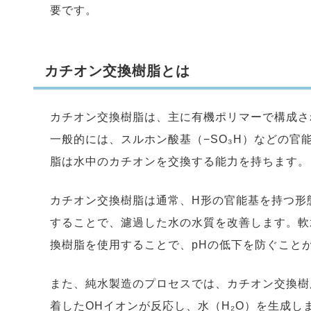
要です。
カチオン交換樹脂とは
カチオン交換樹脂は、主に有機ポリマーで構成さ
一般的には、スルホン酸基（−SO₃H）などの
脂は水中のカチオンを交換する能力を持ちます。
カチオン交換樹脂は通常、H形の官能基を持つ形
することで、濾過した水の水質を改善します。軟
換樹脂を使用することで、pHの低下を防ぐこと
また、純水製造のプロセスでは、カチオン交換樹
着したOHイオンが反応し、水（H₂O）を生成し