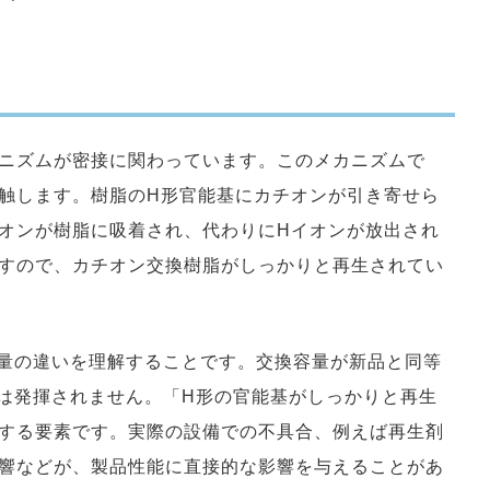
ニズムが密接に関わっています。このメカニズムで
触します。樹脂のH形官能基にカチオンが引き寄せら
オンが樹脂に吸着され、代わりにHイオンが放出され
すので、カチオン交換樹脂がしっかりと再生されてい
H量の違いを理解することです。交換容量が新品と同等
能は発揮されません。「H形の官能基がしっかりと再生
する要素です。実際の設備での不具合、例えば再生剤
響などが、製品性能に直接的な影響を与えることがあ