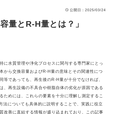
熱帯魚飼育水
公開日
：2025/03/24
容量とR-H量とは？」
特に水質管理や浄化プロセスに関与する専門家にとっ
本から交換容量およびR-H量の意味とその関連性につ
同等であっても、再生後のR-H量が十分でなければ、
は、再生設備の不具合や樹脂自体の劣化が原因である
るためには、これらの要素を十分に理解し測定するこ
定方法についても具体的に説明することで、実践に役立
質改善に直結する情報が盛り込まれており、この記事