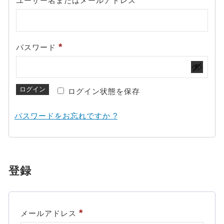
ユーザー名またはメールアドレス
須
必
*
パスワード
須
ログイン
ログイン状態を保存
パスワードをお忘れですか ?
登録
必
*
メールアドレス