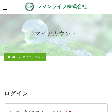
レジンライフ株式会社
マイアカウント
HOME
>
マイアカウント
ログイン
必
*