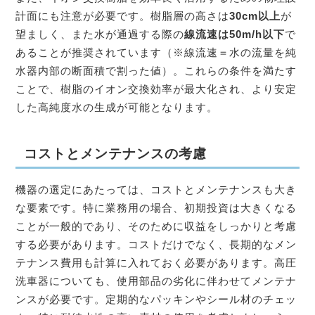
計面にも注意が必要です。樹脂層の高さは
30cm以上
が
望ましく、また水が通過する際の
線流速は50m/h以下
で
あることが推奨されています（※線流速＝水の流量を純
水器内部の断面積で割った値）。これらの条件を満たす
ことで、樹脂のイオン交換効率が最大化され、より安定
した高純度水の生成が可能となります。
コストとメンテナンスの考慮
機器の選定にあたっては、コストとメンテナンスも大き
な要素です。特に業務用の場合、初期投資は大きくなる
ことが一般的であり、そのために収益をしっかりと考慮
する必要があります。コストだけでなく、長期的なメン
テナンス費用も計算に入れておく必要があります。高圧
洗車器についても、使用部品の劣化に伴わせてメンテナ
ンスが必要です。定期的なパッキンやシール材のチェッ