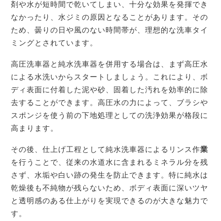
剤や水が短時間で乾いてしまい、十分な効果を発揮でき
なかったり、水ジミの原因となることがあります。その
ため、曇りの日や風のない時間帯が、理想的な洗車タイ
ミングとされています。
高圧洗車器と純水洗車器を併用する場合は、まず高圧水
による水洗いからスタートしましょう。これにより、ボ
ディ表面に付着した泥や砂、固着した汚れを効率的に除
去することができます。高圧水の力によって、ブラシや
スポンジを使う前の下地処理としての洗浄効果が格段に
高まります。
その後、仕上げ工程として純水洗車器によるリンス作
業
を行うことで、従来の水道水に含まれるミネラル分を残
さず、水垢や白い跡の発生を防止できます。特に純水は
乾燥後も不純物が残らないため、ボディ表面に深いツヤ
と透明感のある仕上がりを実現できるのが大きな魅力で
す。