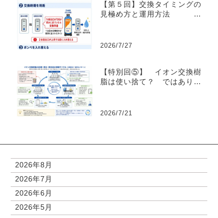
【第５回】交換タイミングの
見極め方と運用方法
― TDS計による確認から、
ボンベ2台連結まで ―
2026/7/27
【特別回⑤】 イオン交換樹
脂は使い捨て？ ではありま
せん ～再生して繰り返し使
われる環境にやさしい材料～
2026/7/21
2026年8月
2026年7月
2026年6月
2026年5月