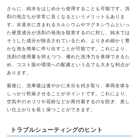
さらに、純水をはじめから使用することも可能です。洗
剤の泡立ちが非常に良くなるというメリットもありま
す。水道水に含まれるカルシウムやマグネシウムといっ
た硬度成分が洗剤の発泡を阻害するのに対し、純水では
そうした成分が除去されているため、よりきめ細かく豊
かな泡を簡単に作り出すことが可能です。これにより、
洗剤の使用量を抑えつつ、優れた洗浄力を発揮できるた
め、コスト面や環境への配慮という点でも大きな利点が
あります。
最後に、洗車後は速やかに水分を拭き取り、車両全体を
しっかり乾燥させることがポイントです。これにより、
空気中のホコリや花粉などが再付着するのを防ぎ、美し
い仕上がりを長く保つことができます。
トラブルシューティングのヒント