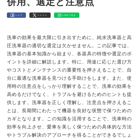
併用、選定と注意点
シェア
ツイート
LINEで送る
洗車の効果を最大限に引き出すために、純水洗車器と高
圧洗車器の適切な選定は欠かせません。この記事では、
洗車器の基本知識から始まり、各器具の特徴や選定のポ
イントを詳細に解説します。特に、用途に応じた選び方
やコストとメンテナンスの重要性を押さえることで、自
分に最適な洗車器を見つける手助けをします。また、使
用時の注意点をしっかり理解することで、洗車の効果を
高めるだけでなく、トラブルを避けるためのヒントも提
供します。洗車器を正しく理解し、注意点を押さえるこ
とは、長期間にわたって機器を良好な状態で保つための
カギとなります。この知識を活用することで、洗車時の
効率を向上させ、愛車を美しく保つための具体的な方法
やトラブル解決のアプローチを得ることができるでしょ