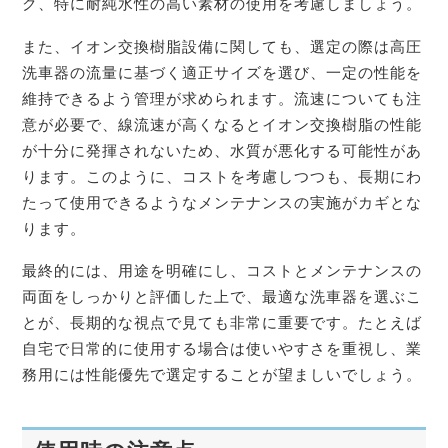
ク、特に耐純水性の高い素材の使用を考慮しましょう。
また、イオン交換樹脂設備に関しても、選定の際は高圧
洗車器の流量に基づく適正サイズを選び、一定の性能を
維持できるよう管理が求められます。流速についても注
意が必要で、線流速が高くなるとイオン交換樹脂の性能
が十分に発揮されないため、水質が悪化する可能性があ
ります。このように、コストを考慮しつつも、長期にわ
たって使用できるようなメンテナンスの実施がカギとな
ります。
最終的には、用途を明確にし、コストとメンテナンスの
両面をしっかりと評価した上で、最適な洗車器を選ぶこ
とが、長期的な視点で見ても非常に重要です。たとえば
自宅で日常的に使用する場合は使いやすさを重視し、業
務用には性能優先で選定することが望ましいでしょう。