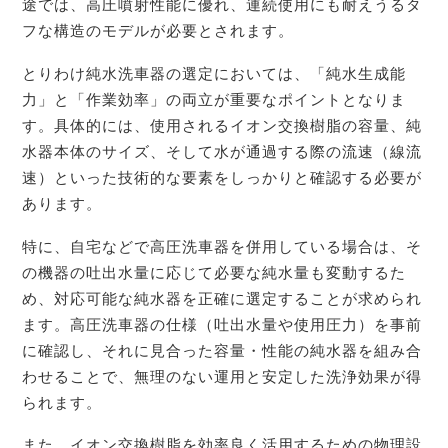
途では、高圧噴射性能に優れ、連続使用にも耐えうるタ
フな構造のモデルが必要とされます。
とりわけ純水洗車器の選定においては、「純水生成能
力」と「作業効率」の両立が重要なポイントとなりま
す。具体的には、使用されるイオン交換樹脂の容量、純
水器本体のサイズ、そして水が通過する際の流速（線流
速）といった技術的な要素をしっかりと確認する必要が
あります。
特に、自宅などで高圧洗車器を併用している場合は、そ
の機器の吐出水量に応じて必要な純水量も変動するた
め、対応可能な純水器を正確に選定することが求められ
ます。高圧洗車器の仕様（吐出水量や使用圧力）を事前
に確認し、それに見合った容量・性能の純水器を組み合
わせることで、無理のない運用と安定した洗浄効果が得
られます。
また、イオン交換樹脂を効率良く活用するための物理設