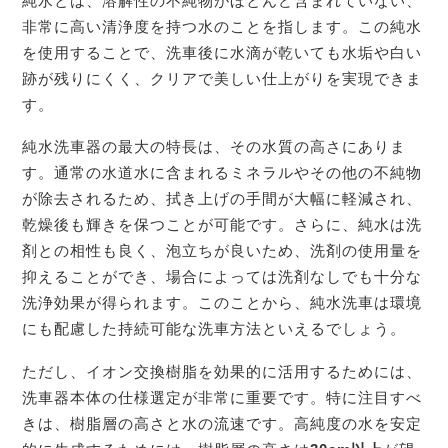
純水とは、溶解性の不純物がほとんど含まれていない、
非常に高い清浄度を持つ水のことを指します。この純水
を使用することで、洗車後に水滴が乾いても水垢や白い
跡が残りにくく、クリアで美しい仕上がりを実現できま
す。
純水洗車器の最大の特長は、その水質の高さにありま
す。通常の水道水に含まれるミネラルやその他の不純物
が除去されるため、拭き上げの手間が大幅に軽減され、
乾燥後も輝きを保つことが可能です。さらに、純水は洗
剤との相性も良く、泡立ちが良いため、洗剤の使用量を
抑えることができ、場合によっては洗剤なしでも十分な
洗浄効果が得られます。このことから、純水洗車は環境
にも配慮した持続可能な洗車方法といえるでしょう。
ただし、イオン交換樹脂を効果的に活用するためには、
洗車器本体の仕様選定が非常に重要です。特に注目すべ
きは、樹脂層の高さと水の流速です。高純度の水を安定