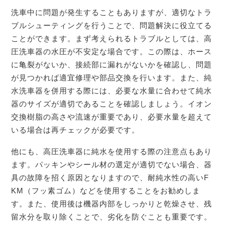
洗車中に問題が発生することもありますが、適切なトラ
ブルシューティングを行うことで、問題解決に役立てる
ことができます。まず考えられるトラブルとしては、高
圧洗車器の水圧が不安定な場合です。この際は、ホース
に亀裂がないか、接続部に漏れがないかを確認し、問題
が見つかれば適宜修理や部品交換を行います。また、純
水洗車器を併用する際には、必要な水量に合わせて純水
器のサイズが適切であることを確認しましょう。イオン
交換樹脂の高さや流速が重要であり、必要水量を超えて
いる場合は再チェックが必要です。
他にも、高圧洗車器に純水を使用する際の注意点もあり
ます。パッキンやシール材の選定が適切でない場合、器
具の故障を招く原因となりますので、耐純水性の高いF
KM（フッ素ゴム）などを使用することをお勧めしま
す。また、使用後は機器内部をしっかりと乾燥させ、残
留水分を取り除くことで、劣化を防ぐことも重要です。